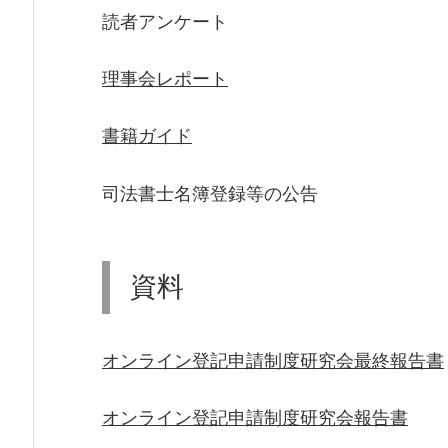
読者アンケート
理事会レポート
書籍ガイド
司法書士名簿登録等の公告
資料
オンライン登記申請制度研究会最終報告書
オンライン登記申請制度研究会報告書