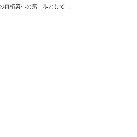
後の再構築への第一歩として―