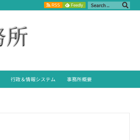
RSS
Feedly
行政＆情報システム
事務所概要