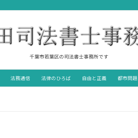
千葉市若葉区の司法書士事務所です
法務通信
法律のひろば
自由と正義
都市問題