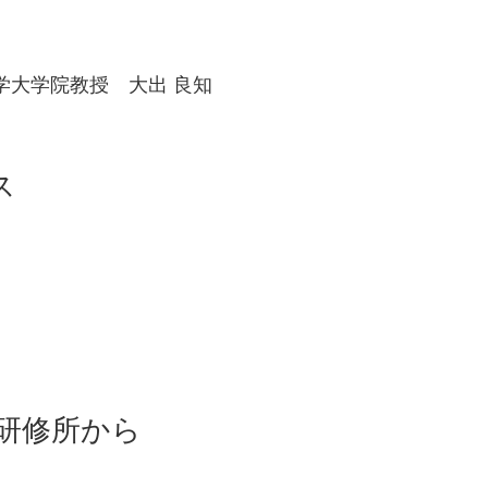
学大学院教授 大出 良知
ス
研修所から