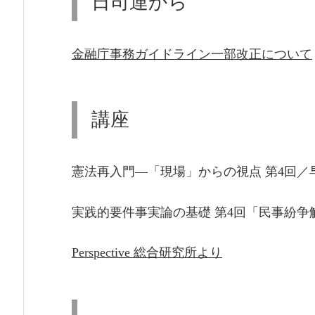
日司連から
金融庁事務ガイドライン一部改正について
講座
憲法再入門―「現場」からの視点 第4回／
実践的要件事実論の基礎 第4回「民事紛争
Perspective 総合研究所より