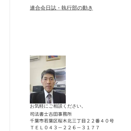
連合会日誌・執行部の動き
お気軽にご相談ください。
司法書士古田事務所
千葉市若葉区桜木北三丁目２２番４０号
ＴＥＬ０４３－２２６－３１７７