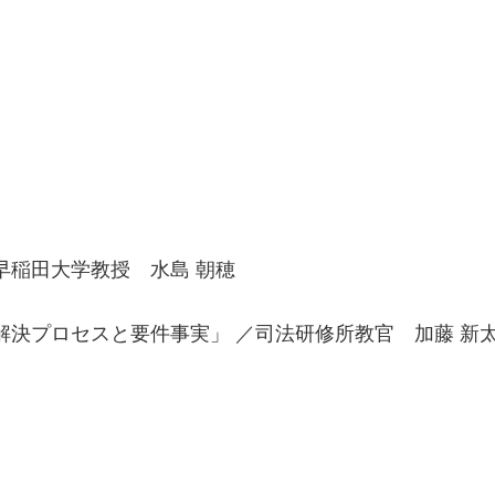
早稲田大学教授 水島 朝穂
解決プロセスと要件事実」 ／司法研修所教官 加藤 新