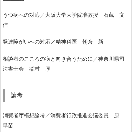
うつ病への対応／大阪大学大学院准教授 石蔵 文
信
発達障がいへの対応／精神科医 朝倉 新
相談者のこころの病と向き合うために／神奈川県司
法書士会 稲村 厚
論考
消費者庁構想論考／消費者行政推進会議委員 原
早苗