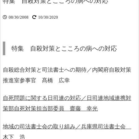
特集 自殺対策とこころの病への対応
08/30/2008
10/30/2020
特集 自殺対策とこころの病への対応
自殺総合対策と司法書士への期待／内閣府自殺対策
推進室参事官 髙橋 広幸
自死問題に関する日司連の対応／日司連地域連携対
策部自死対策担当部委員 齋藤 幸光
地域の司法書士会の取り組み／兵庫県司法書士会
木下 浩