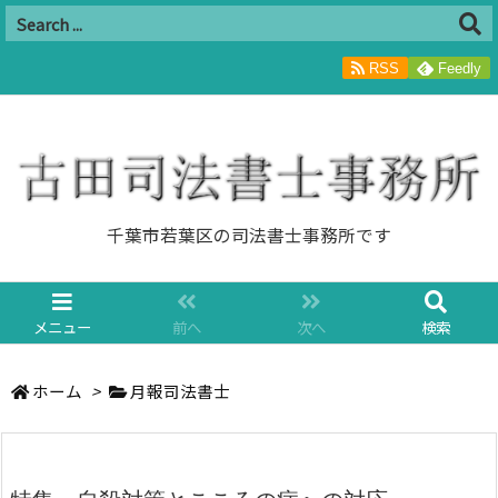
RSS
Feedly
千葉市若葉区の司法書士事務所です
メニュー
前へ
次へ
検索
ホーム
>
月報司法書士