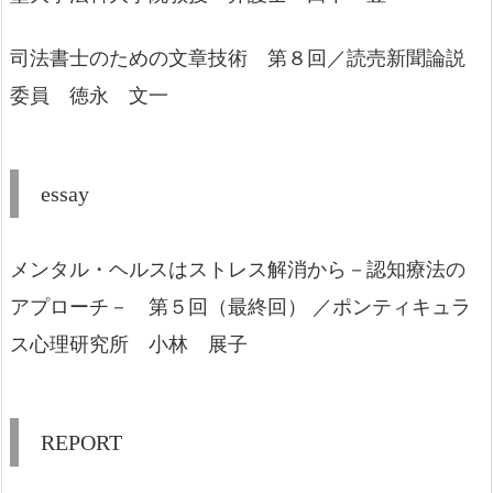
司法書士のための文章技術 第８回／読売新聞論説
委員 徳永 文一
essay
メンタル・ヘルスはストレス解消から－認知療法の
アプローチ－ 第５回（最終回） ／ポンティキュラ
ス心理研究所 小林 展子
REPORT