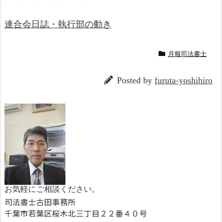
連合会日誌・執行部の動き
月報司法書士
Posted by
furuta-yoshihiro
お気軽にご相談ください。
司法書士古田事務所
千葉市若葉区桜木北三丁目２２番４０号