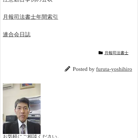
月報司法書士年間索引
連合会日誌
月報司法書士
Posted by
furuta-yoshihiro
お気軽にご相談ください。