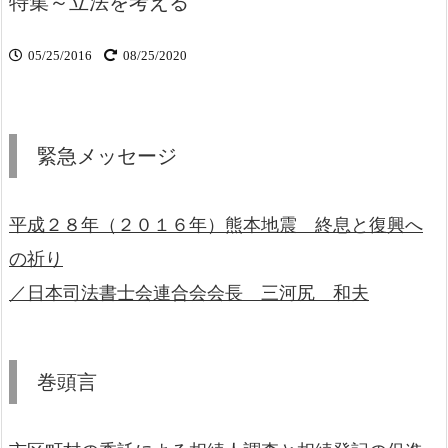
特集～立法を考える
05/25/2016
08/25/2020
緊急メッセージ
平成２８年（２０１６年）熊本地震 終息と復興へ
の祈り
／日本司法書士会連合会会長 三河尻 和夫
巻頭言