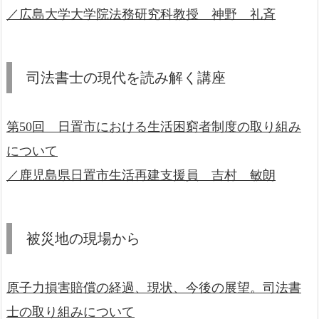
／広島大学大学院法務研究科教授 神野 礼斉
司法書士の現代を読み解く講座
第50回 日置市における生活困窮者制度の取り組み
について
／鹿児島県日置市生活再建支援員 吉村 敏朗
被災地の現場から
原子力損害賠償の経過、現状、今後の展望。司法書
士の取り組みについて