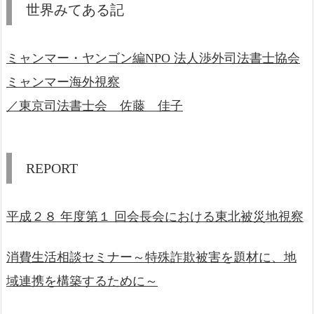
世界みてある記
ミャンマー・ヤンゴン編NPO 法人渉外司法書士協会
ミャンマー海外視察
／東京司法書士会 佐藤 佳子
REPORT
平成２８ 年度第１ 回会長会における東北被災地視察
消費生活相談セミナー～特殊詐欺被害を題材に、地
域連携を構築するために～