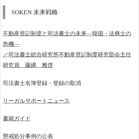
SOKEN 未来戦略
不動産登記制度と司法書士の未来―韓国・法務士の
危機―
／司法書士総合研究所不動産登記制度研究部会主任
研究員 藤縄 雅啓
司法書士名簿登録・登録の取消
リーガルサポートニュース
書籍ガイド
懲戒処分事例の公表