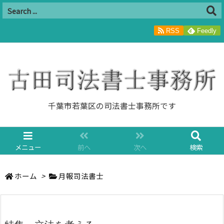
RSS
Feedly
千葉市若葉区の司法書士事務所です
メニュー
前へ
次へ
検索
ホーム
>
月報司法書士