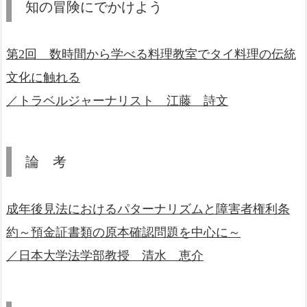
知の冒険にでかけよう
第2回 数時間から学べる料理教室でタイ料理の伝統
文化に触れる
／トラベルジャーナリスト 江藤 詩文
論 考
成年後見法におけるパターナリズムと障害者権利条
約～預金証書類の原本確認問題を中心に～
／日本大学法学部教授 清水 恵介