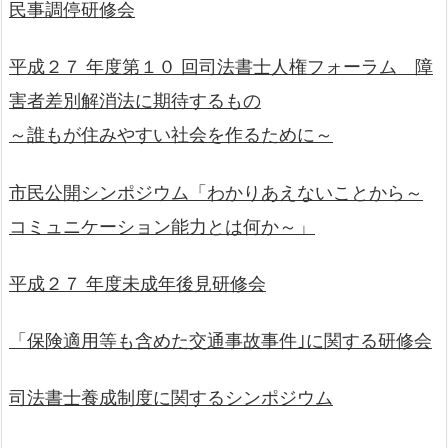
民事調停研修会
平成２７ 年度第１０ 回司法書士人権フォーラム 障
害者差別解消法に期待するもの
～誰もが住みやすい社会を作るために～
市民公開シンポジウム「わかりあえないことから～
コミュニケーション能力とは何か～」
平成２７ 年度未成年後見研修会
「保険適用等も含めた交通事故事件｣に関する研修会
司法書士養成制度に関するシンポジウム