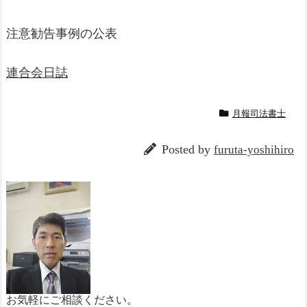
注意勧告事例の公表
連合会日誌
月報司法書士
Posted by
furuta-yoshihiro
お気軽にご相談ください。