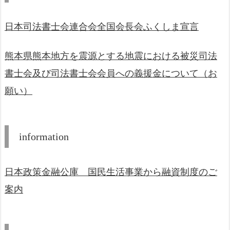
日本司法書士会連合会全国会長会ふくしま宣言
熊本県熊本地方を震源とする地震における被災司法
書士会及び司法書士会会員への義援金について（お
願い）
information
日本政策金融公庫 国民生活事業から融資制度のご
案内