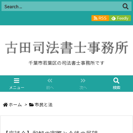
RSS
Feedly
千葉市若葉区の司法書士事務所です
メニュー
前へ
次へ
検索
ホーム
>
市民と法