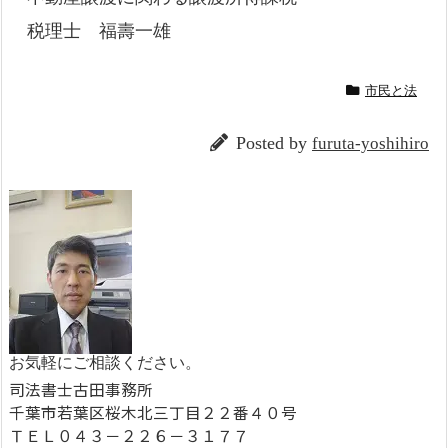
税理士 福壽一雄
市民と法
Posted by
furuta-yoshihiro
お気軽にご相談ください。
司法書士古田事務所
千葉市若葉区桜木北三丁目２２番４０号
ＴＥＬ０４３－２２６－３１７７