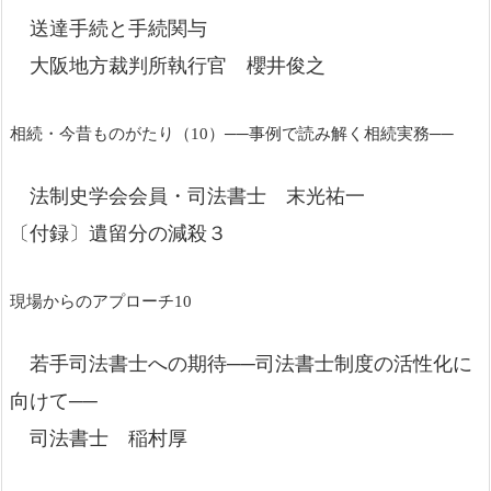
送達手続と手続関与
大阪地方裁判所執行官 櫻井俊之
相続・今昔ものがたり（10）──事例で読み解く相続実務──
法制史学会会員・司法書士 末光祐一
〔付録〕遺留分の減殺３
現場からのアプローチ10
若手司法書士への期待──司法書士制度の活性化に
向けて──
司法書士 稲村厚