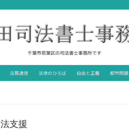
千葉市若葉区の司法書士事務所です
法務通信
法律のひろば
自由と正義
都市問題
司法支援