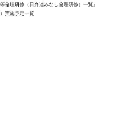
護士会等倫理研修（日弁連みなし倫理研修）一覧』
研修）実施予定一覧