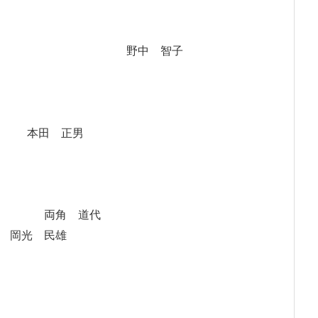
智子
本田 正男
 両角 道代
岡光 民雄