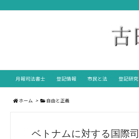
月報司法書士
登記情報
市民と法
登記研究
ホーム
>
自由と正義
ベトナムに対する国際