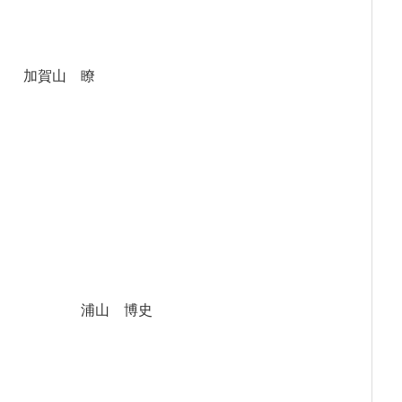
加賀山 瞭
浦山 博史