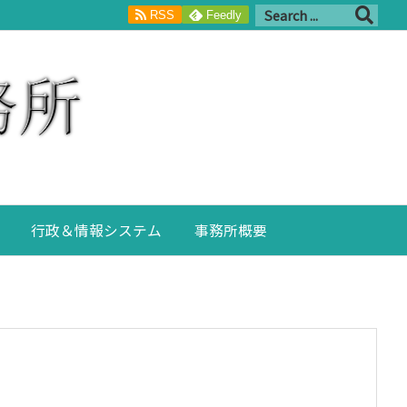
RSS
Feedly
行政＆情報システム
事務所概要