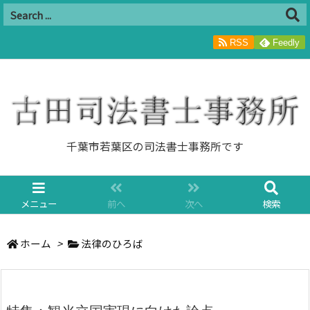
RSS
Feedly
千葉市若葉区の司法書士事務所です
メニュー
前へ
次へ
検索
ホーム
>
法律のひろば