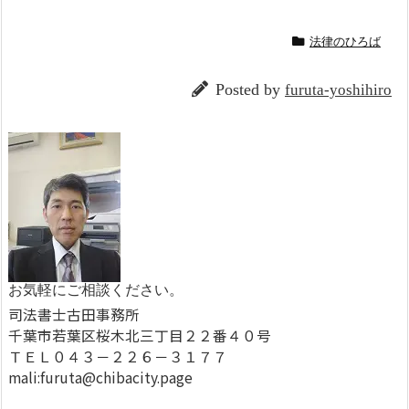
法律のひろば
Posted by
furuta-yoshihiro
お気軽にご相談ください。
司法書士古田事務所
千葉市若葉区桜木北三丁目２２番４０号
ＴＥＬ０４３－２２６－３１７７
mali:furuta@chibacity.page