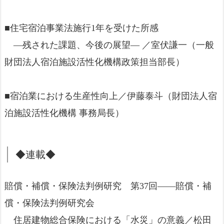
■住宅宿泊事業法施行1年を受けた所感
―残された課題、今後の展望― ／室伏謙一（一般
財団法人宿泊施設活性化機構政策担当部長）
■宿泊業における生産性向上／伊藤泰斗（財団法人宿
泊施設活性化機構 事務局長）
◆連載◆
賠償・補償・保険法判例研究 第37回――賠償・補
償・保険法判例研究会
住居建物総合保険における「水災」の意義／松田