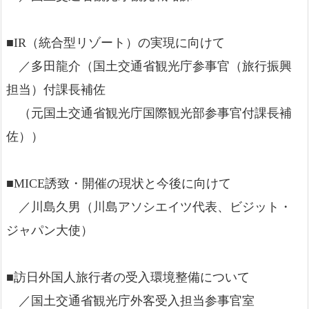
■IR（統合型リゾート）の実現に向けて
／多田龍介（国土交通省観光庁参事官（旅行振興
担当）付課長補佐
（元国土交通省観光庁国際観光部参事官付課長補
佐））
■MICE誘致・開催の現状と今後に向けて
／川島久男（川島アソシエイツ代表、ビジット・
ジャパン大使）
■訪日外国人旅行者の受入環境整備について
／国土交通省観光庁外客受入担当参事官室