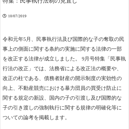
特集：民事執行法制の見直し
10/07/2019
令和元年5月、民事執行法及び国際的な子の奪取の民
事上の側面に関する条約の実施に関する法律の一部
を改正する法律が成立しました。 9月号特集「民事執
行法の改正」では、法務省による改正法の概要や、
改正の柱である、債務者財産の開示制度の実効性の
向上、不動産競売における暴力団員の買受け防止に
関する規定の新設、国内の子の引渡し及び国際的な
子の引き渡しの強制執行に関する規律の明確化等に
ついての論考を掲載します。