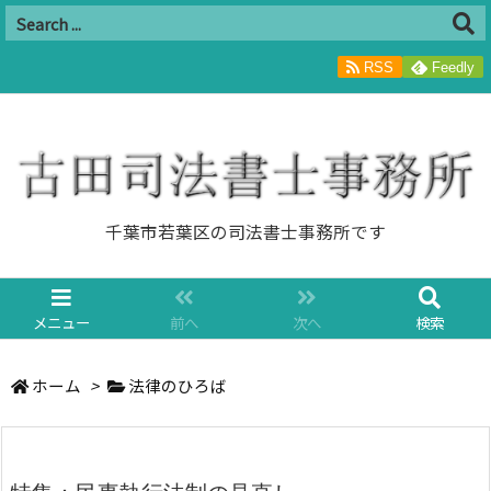
RSS
Feedly
千葉市若葉区の司法書士事務所です
メニュー
前へ
次へ
検索
ホーム
>
法律のひろば