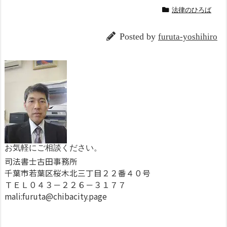
法律のひろば
Posted by
furuta-yoshihiro
お気軽にご相談ください。
司法書士古田事務所
千葉市若葉区桜木北三丁目２２番４０号
ＴＥＬ０４３－２２６－３１７７
mali:furuta@chibacity.page