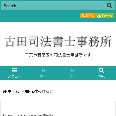
RSS
Feedly
千葉市若葉区の司法書士事務所です
メニュー
前へ
次へ
検索
ホーム
>
法律のひろば