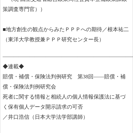
策調査専門官））
■地方創生の観点からみたＰＰＰへの期待／根本祐二
（東洋大学教授兼ＰＰＰ研究センター長）
—————————————————————————
◆連載◆
賠償・補償・保険法判例研究 第38回――賠償・補
償・保険法判例研究会
死者に関する情報と相続人の個人情報保護法に基づ
く保有個人データ開示請求の可否
／井口浩信（日本大学法学部講師）