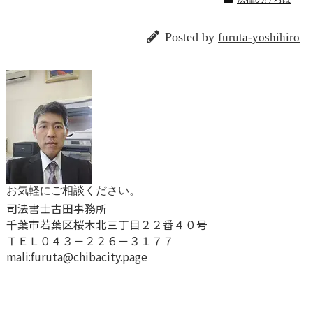
Posted by
furuta-yoshihiro
お気軽にご相談ください。
司法書士古田事務所
千葉市若葉区桜木北三丁目２２番４０号
ＴＥＬ０４３－２２６－３１７７
mali:furuta@chibacity.page