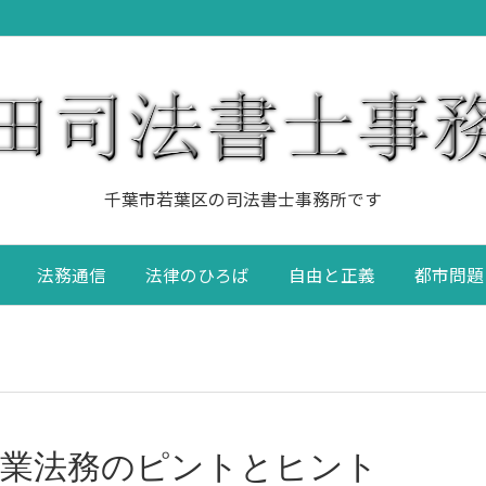
千葉市若葉区の司法書士事務所です
法務通信
法律のひろば
自由と正義
都市問題
企業法務のピントとヒント