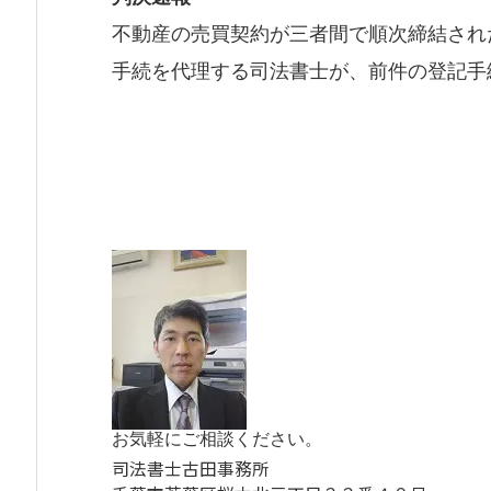
不動産の売買契約が三者間で順次締結され
手続を代理する司法書士が、前件の登記手
お気軽にご相談ください。
司法書士古田事務所