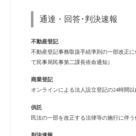
通達・回答･判決速報
不動産登記
不動産登記事務取扱手続準則の一部改正に
て民事局民事第二課長依命通知）
商業登記
オンラインによる法人設立登記の24時間以
供託
民法の一部を改正する法律等の施行に伴う
判決速報