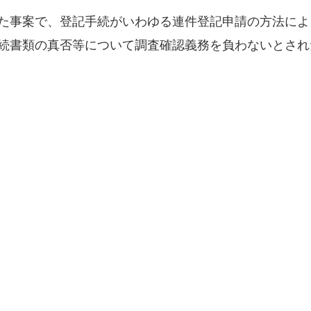
た事案で、登記手続がいわゆる連件登記申請の方法によ
続書類の真否等について調査確認義務を負わないとされ