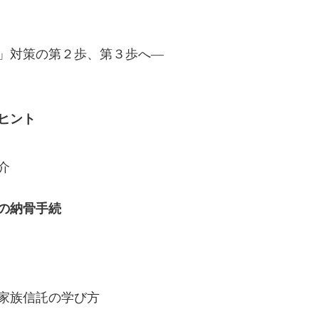
」対策の第２歩、第３歩へ―
ヒント
介
の納骨手続
家族信託の学び方