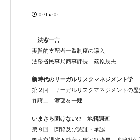
02/15/2021
法窓一言
実質的支配者一覧制度の導入
法務省民事局商事課長 篠原辰夫
新時代のリーガルリスクマネジメント学
第２回 リーガルリスクマネジメントの歴
弁護士 渡部友一郎
いまさら聞けない!? 地籍調査
第８回 閲覧及び認証・承認
国土交通省不動産・建設経済局 地籍整備