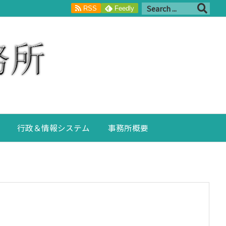
RSS
Feedly
行政＆情報システム
事務所概要