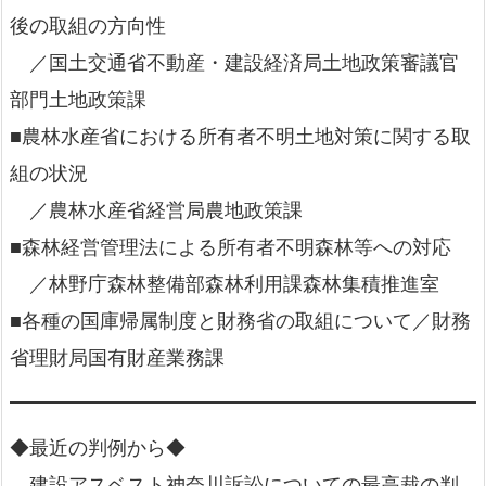
後の取組の方向性
／国土交通省不動産・建設経済局土地政策審議官
部門土地政策課
■農林水産省における所有者不明土地対策に関する取
組の状況
／農林水産省経営局農地政策課
■森林経営管理法による所有者不明森林等への対応
／林野庁森林整備部森林利用課森林集積推進室
■各種の国庫帰属制度と財務省の取組について／財務
省理財局国有財産業務課
◆最近の判例から◆
建設アスベスト神奈川訴訟についての最高裁の判