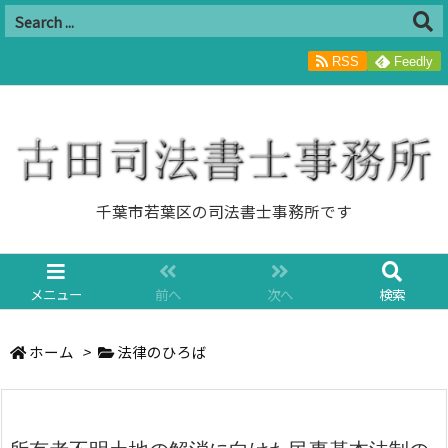
RSS
Feedly
千葉市若葉区の司法書士事務所です
メニュー
前へ
次へ
検索
ホーム
>
法律のひろば