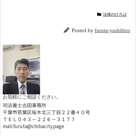
法律のひろば
Posted by
furuta-yoshihiro
お気軽にご相談ください。
司法書士古田事務所
千葉市若葉区桜木北三丁目２２番４０号
ＴＥＬ０４３－２２６－３１７７
mali:furuta@chibacity.page