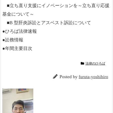
■立ち直り支援にイノベーションを～立ち直り応援
基金について～
■B 型肝炎訴訟とアスベスト訴訟について
●ひろば法律速報
●訟務情報
●年間主要目次
法律のひろば
Posted by
furuta-yoshihiro