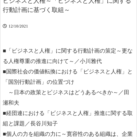
ビジネスと人権～「ビジネスと人権」に関する
行動計画に基づく取組～
12/10/2021
■「ビジネスと人権」に関する行動計画の策定～更な
る人権尊重の推進に向けて～／小川雅代
■国際社会の価値転換における「ビジネスと人権」と
「国別行動計画」の位置づけ
～日本の政策とビジネスはどうあるべきか～／田
瀬和夫
■経団連における「ビジネスと人権」推進に関する取
組と課題／長谷川知子
■個人の力を組織の力に～寛容性のある組織は、企業