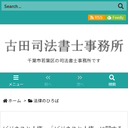
RSS
Feedly
千葉市若葉区の司法書士事務所です
メニュー
前へ
次へ
検索
ホーム
>
法律のひろば