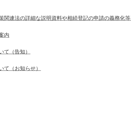
策関連法の詳細な説明資料や相続登記の申請の義務化等
案内
いて（告知）
いて（お知らせ）