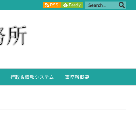
RSS
Feedly
行政＆情報システム
事務所概要