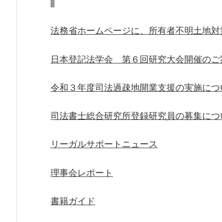
法務省ホームページに、所有者不明土地対
日本登記法学会 第６回研究大会開催のご
令和３年度司法過疎地開業支援の実施につ
司法書士総合研究所登録研究員の募集につ
リーガルサポートニュース
理事会レポート
書籍ガイド