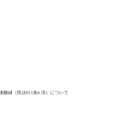
離縁（民法811条6 項）について