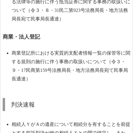
る法律等の施行に伴う抵当証券に関する事務の取扱いに
ついて（令３・８・31民二第923号法務局長・地方法務
局長宛て民事局長通達）
商業・法人登記
商業登記所における実質的支配者情報一覧の保管等に関
する規則の施行に伴う事務の取扱いについて（令３・
９・17民商第159号法務局長・地方法務局長宛て民事局
長通達）
判決速報
相続人ＹがＡの遺産について相続分を有することを前提
とする前訴判決が他の相続人Ｘとの間で確定し、また、