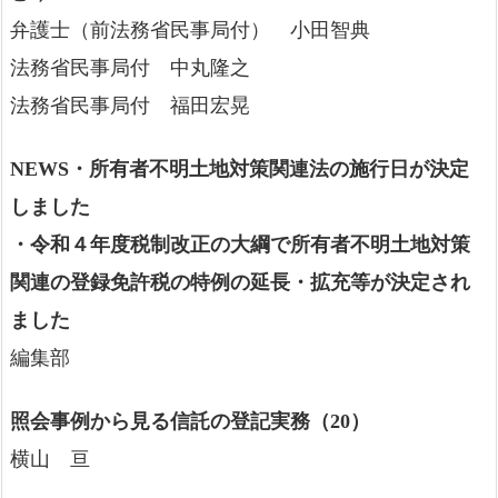
弁護士（前法務省民事局付） 小田智典
法務省民事局付 中丸隆之
法務省民事局付 福田宏晃
NEWS・所有者不明土地対策関連法の施行日が決定
しました
・令和４年度税制改正の大綱で所有者不明土地対策
関連の登録免許税の特例の延長・拡充等が決定され
ました
編集部
照会事例から見る信託の登記実務（20）
横山 亘