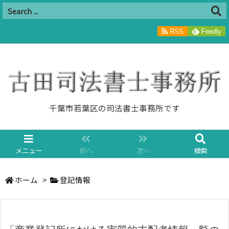
RSS
Feedly
千葉市若葉区の司法書士事務所です
メニュー
前へ
次へ
検索
ホーム
>
登記情報