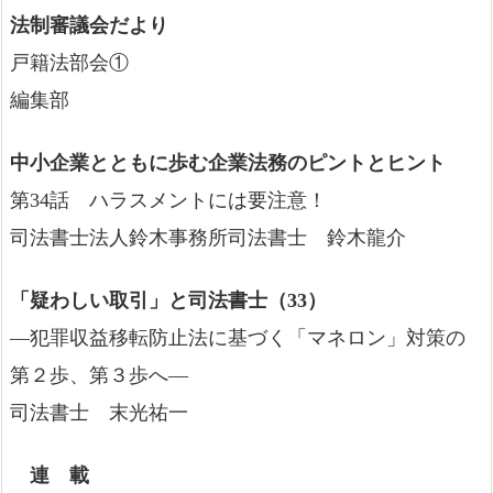
法制審議会だより
戸籍法部会①
編集部
中小企業とともに歩む企業法務のピントとヒント
第34話 ハラスメントには要注意！
司法書士法人鈴木事務所司法書士 鈴木龍介
「疑わしい取引」と司法書士（33）
―犯罪収益移転防止法に基づく「マネロン」対策の
第２歩、第３歩へ―
司法書士 末光祐一
連 載