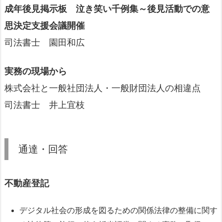
成年後見掲示板 泣き笑い千例集～後見活動での意
思決定支援会議開催
司法書士 園田和広
実務の現場から
株式会社と一般社団法人・一般財団法人の相違点
司法書士 井上宜枝
通達・回答
不動産登記
デジタル社会の形成を図るための関係法律の整備に関す