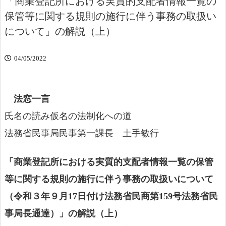
「商業登記所における実質的支配者情報一覧の
保管等に関する規則の施行に伴う事務の取扱い
について」の解説（上）
04/05/2022
法窓一言
氏名の読み仮名の法制化への道
法務省民事局民事第一課長 土手敏行
「商業登記所における実質的支配者情報一覧の保管
等に関する規則の施行に伴う事務の取扱いについて
（令和３年９月17日付け法務省民商第159号法務省民
事局長通達）」の解説（上）