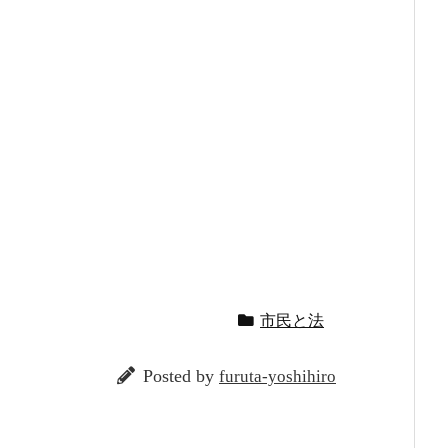
市民と法
Posted by
furuta-yoshihiro