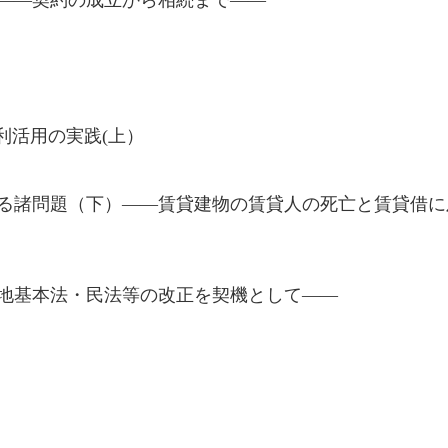
利活用の実践(上）
る諸問題（下）――賃貸建物の賃貸人の死亡と賃貸借に
地基本法・民法等の改正を契機として――