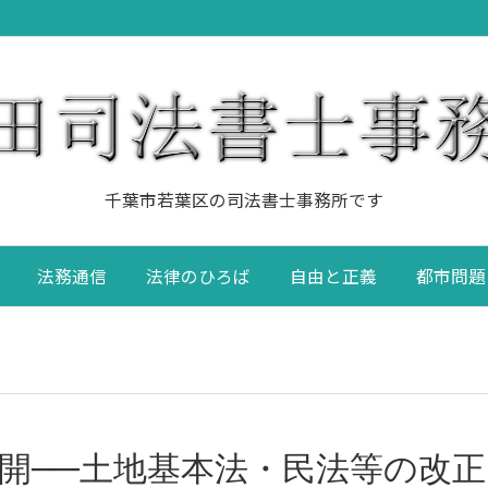
千葉市若葉区の司法書士事務所です
法務通信
法律のひろば
自由と正義
都市問題
開──土地基本法・民法等の改正