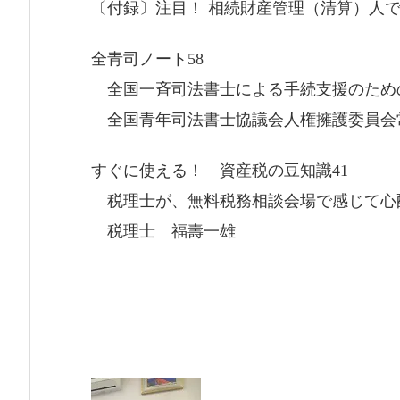
〔付録〕注目！ 相続財産管理（清算）人
全青司ノート58
全国一斉司法書士による手続支援のため
全国青年司法書士協議会人権擁護委員会
すぐに使える！ 資産税の豆知識41
税理士が、無料税務相談会場で感じて心
税理士 福壽一雄