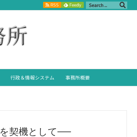
RSS
Feedly
行政＆情報システム
事務所概要
を契機として──