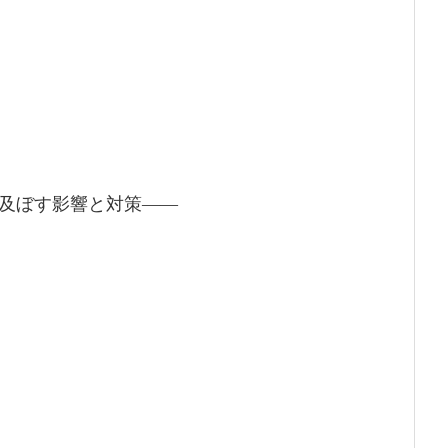
及ぼす影響と対策――