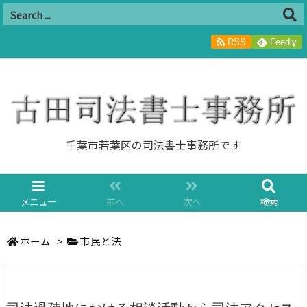
RSS
Feedly
千葉市若葉区の司法書士事務所です
メニュー
前へ
次へ
検索
ホーム
>
市民と法