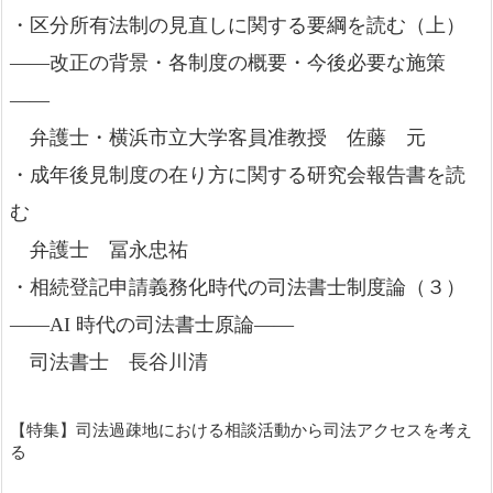
・区分所有法制の見直しに関する要綱を読む（上）
――改正の背景・各制度の概要・今後必要な施策
――
弁護士・横浜市立大学客員准教授 佐藤 元
・成年後見制度の在り方に関する研究会報告書を読
む
弁護士 冨永忠祐
・相続登記申請義務化時代の司法書士制度論（３）
――AI 時代の司法書士原論――
司法書士 長谷川清
【特集】司法過疎地における相談活動から司法アクセスを考え
る