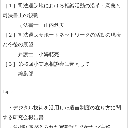
［１］司法過疎地における相談活動の沿革・意義と
司法書士の役割
司法書士 山内鉄夫
［２］司法過疎サポートネットワークの活動の現状
と今後の展望
弁護士 小海範亮
［３］第45回小笠原相談会に帯同して
編集部
Topic
・デジタル技術を活用した遺言制度の在り方に関
する研究会報告書
・負担軽減が図られた定款認証の新たな実務