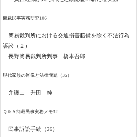
簡裁民事実務研究106
簡易裁判所における交通損害賠償を除く不法行為
訴訟（２）
長野簡易裁判所判事 橋本吾郎
現代家族の肖像と法律問題（35）
弁護士 升田 純
Ｑ＆Ａ簡裁民事実務メモ32
民事訴訟手続（26）