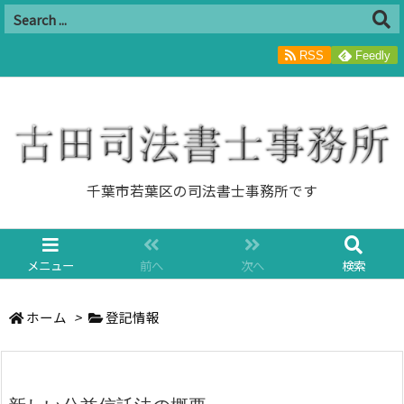
RSS
Feedly
千葉市若葉区の司法書士事務所です
メニュー
前へ
次へ
検索
ホーム
>
登記情報