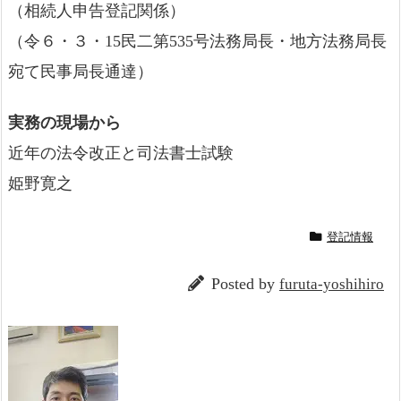
（相続人申告登記関係）
（令６・３・15民二第535号法務局長・地方法務局長
宛て民事局長通達）
実務の現場から
近年の法令改正と司法書士試験
姫野寛之
登記情報
Posted by
furuta-yoshihiro