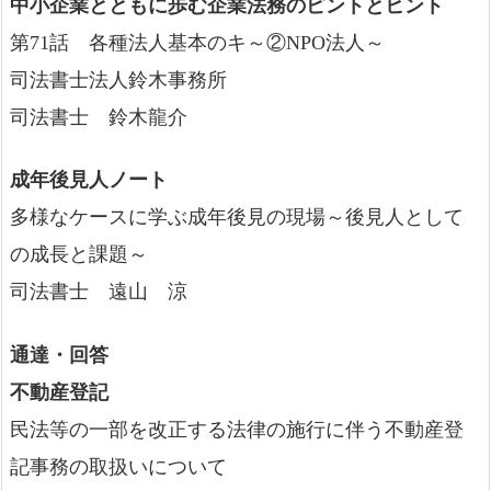
中小企業とともに歩む企業法務のピントとヒント
第71話 各種法人基本のキ～②NPO法人～
司法書士法人鈴木事務所
司法書士 鈴木龍介
成年後見人ノート
多様なケースに学ぶ成年後見の現場～後見人として
の成長と課題～
司法書士 遠山 涼
通達・回答
不動産登記
民法等の一部を改正する法律の施行に伴う不動産登
記事務の取扱いについて