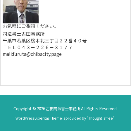
お気軽にご相談ください。
司法書士古田事務所
千葉市若葉区桜木北三丁目２２番４０号
ＴＥＬ０４３－２２６－３１７７
mali:furuta@chibacity.page
Copyright ©
2026
古田司法書士事務所
All Rights Reserved.
WordPress Luxeritas Theme is provided by "
Thought is free
".