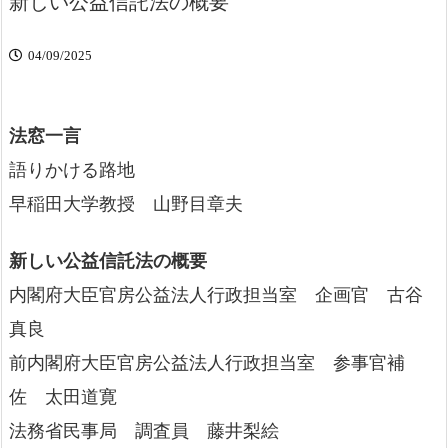
新しい公益信託法の概要
04/09/2025
法窓一言
語りかける路地
早稲田大学教授 山野目章夫
新しい公益信託法の概要
内閣府大臣官房公益法人行政担当室 企画官 古谷
真良
前内閣府大臣官房公益法人行政担当室 参事官補
佐 太田道寛
法務省民事局 調査員 藤井梨絵