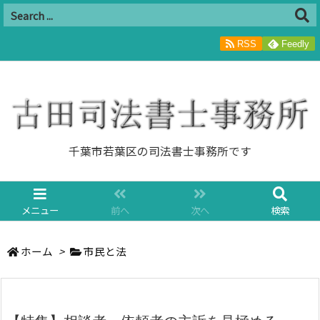
RSS
Feedly
千葉市若葉区の司法書士事務所です
メニュー
前へ
次へ
検索
ホーム
>
市民と法