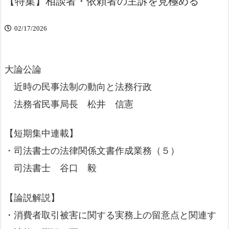
【特集】相談者・依頼者の主訴を見極める
02/17/2026
大論公論
近時の民事法制の動向と法務行政
法務省民事局長 松井 信憲
【短期集中連載】
・司法書士の法律関係文書作成業務（５）
司法書士 谷口 毅
【論説解説】
・消費者取引被害に関する実務上の留意点と関連す