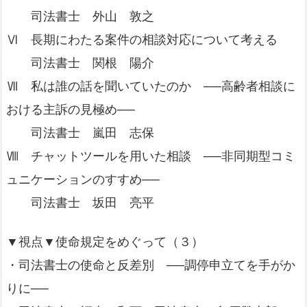
司法書士 外山 敦之
Ⅵ 長期にわたる案件の相談対応について考える
司法書士 関根 陽介
Ⅶ 私は誰の話を聞いていたのか ──高齢者相談に
おける主訴の見極め──
司法書士 嵐田 志保
Ⅷ チャットツールを用いた相談 ──非同期型コミ
ュニケーションのすすめ──
司法書士 坂田 亮平
▼視点▼使命規定をめぐって（３）
・司法書士の使命と反差別 ──調停申立てを手がか
りに──