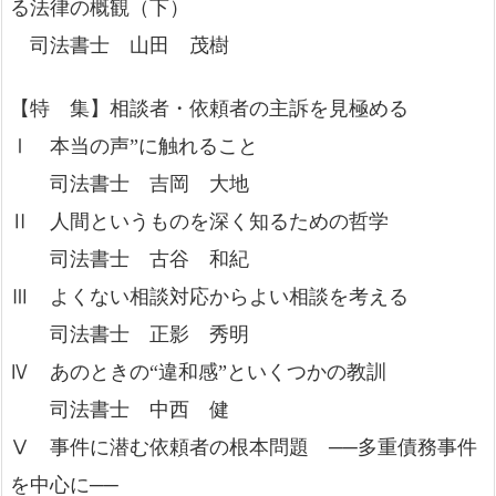
る法律の概観（下）
司法書士 山田 茂樹
【特 集】相談者・依頼者の主訴を見極める
Ⅰ 本当の声”に触れること
司法書士 吉岡 大地
Ⅱ 人間というものを深く知るための哲学
司法書士 古谷 和紀
Ⅲ よくない相談対応からよい相談を考える
司法書士 正影 秀明
Ⅳ あのときの“違和感”といくつかの教訓
司法書士 中西 健
Ⅴ 事件に潜む依頼者の根本問題 ──多重債務事件
を中心に──