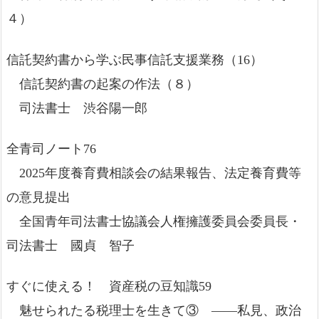
４）
信託契約書から学ぶ民事信託支援業務（16）
信託契約書の起案の作法（８）
司法書士 渋谷陽一郎
全青司ノート76
2025年度養育費相談会の結果報告、法定養育費等
の意見提出
全国青年司法書士協議会人権擁護委員会委員長・
司法書士 國貞 智子
すぐに使える！ 資産税の豆知識59
魅せられたる税理士を生きて③ ――私見、政治