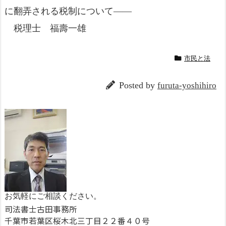
に翻弄される税制について――
税理士 福壽一雄
市民と法
Posted by
furuta-yoshihiro
お気軽にご相談ください。
司法書士古田事務所
千葉市若葉区桜木北三丁目２２番４０号